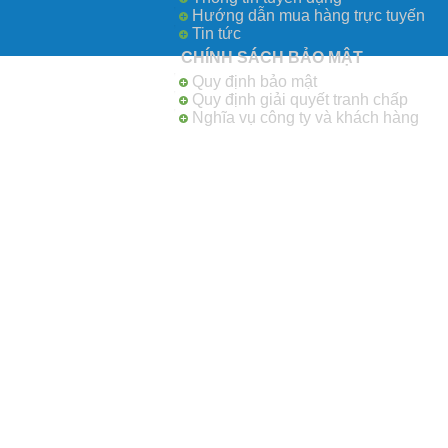
Hướng dẫn mua hàng trực tuyến
Tin tức
CHÍNH SÁCH BẢO MẬT
Quy định bảo mật
Quy định giải quyết tranh chấp
Nghĩa vụ công ty và khách hàng