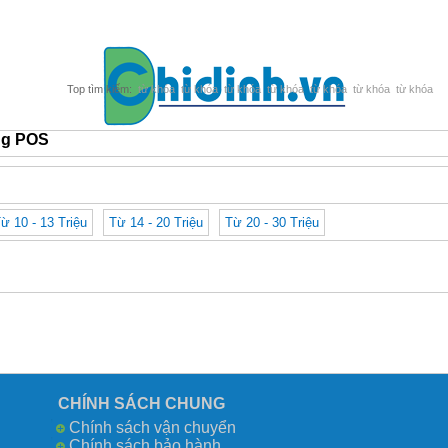
từ khóa
từ khóa
từ khóa
từ khóa
từ khóa
từ khóa
từ khóa
ng POS
ừ 10 - 13 Triệu
Từ 14 - 20 Triệu
Từ 20 - 30 Triệu
CHÍNH SÁCH CHUNG
Chính sách vận chuyển
Chính sách bảo hành