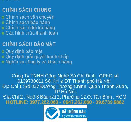
CHÍNH SÁCH CHUNG
Chính sách vận chuyển
Chính sách bảo hành
Chính sách đổi trả hàng
Các hình thức thanh toán
CHÍNH SÁCH BẢO MẬT
Quy định bảo mật
Quy định giải quyết tranh chấp
Nghĩa vụ công ty và khách hàng
Công Ty TNHH Công Nghệ Số Chí Đình GPKD số
0109730011 Sở KH & ĐT Thành phố Hà Nội
Địa Chỉ 1 :Số 337 Đường Trường Chinh, Quận Thanh Xuân,
TP Hà Nội.
Địa Chỉ 2 : Ngõ 8 Bàu cát 2, Phường 12,Q. Tân Bình . HCM
HOTLINE:
0977.262.060 - 0947.262.060 -
09.6789.9882