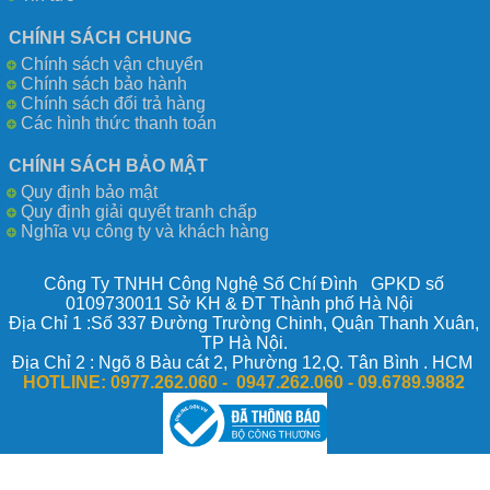
CHÍNH SÁCH CHUNG
Chính sách vận chuyển
Chính sách bảo hành
Chính sách đổi trả hàng
Các hình thức thanh toán
CHÍNH SÁCH BẢO MẬT
Quy định bảo mật
Quy định giải quyết tranh chấp
Nghĩa vụ công ty và khách hàng
Công Ty TNHH Công Nghệ Số Chí Đình GPKD số
0109730011 Sở KH & ĐT Thành phố Hà Nội
Địa Chỉ 1 :Số 337 Đường Trường Chinh, Quận Thanh Xuân,
TP Hà Nội.
Địa Chỉ 2 : Ngõ 8 Bàu cát 2, Phường 12,Q. Tân Bình . HCM
HOTLINE:
0977.262.060 - 0947.262.060 -
09.6789.9882