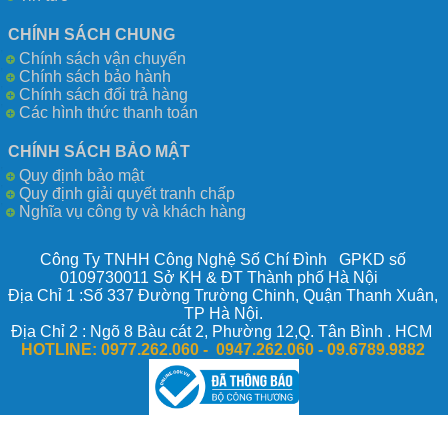
CHÍNH SÁCH CHUNG
Chính sách vận chuyển
Chính sách bảo hành
Chính sách đổi trả hàng
Các hình thức thanh toán
CHÍNH SÁCH BẢO MẬT
Quy định bảo mật
Quy định giải quyết tranh chấp
Nghĩa vụ công ty và khách hàng
Công Ty TNHH Công Nghệ Số Chí Đình GPKD số
0109730011 Sở KH & ĐT Thành phố Hà Nội
Địa Chỉ 1 :Số 337 Đường Trường Chinh, Quận Thanh Xuân,
TP Hà Nội.
Địa Chỉ 2 : Ngõ 8 Bàu cát 2, Phường 12,Q. Tân Bình . HCM
HOTLINE:
0977.262.060 - 0947.262.060 -
09.6789.9882