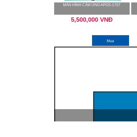
MÀN HÌNH CẢM ỨNG APOS-1707
5,500,000 VNĐ
Mua