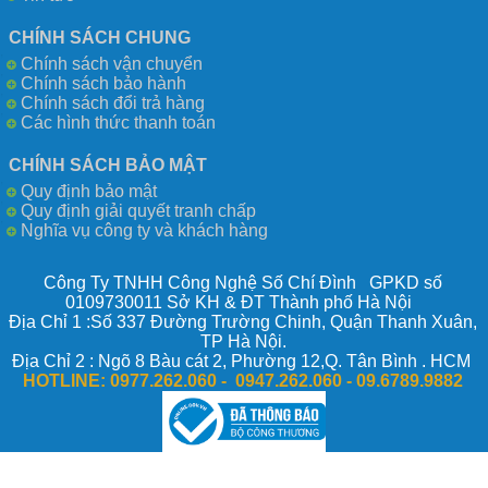
CHÍNH SÁCH CHUNG
Chính sách vận chuyển
Chính sách bảo hành
Chính sách đổi trả hàng
Các hình thức thanh toán
CHÍNH SÁCH BẢO MẬT
Quy định bảo mật
Quy định giải quyết tranh chấp
Nghĩa vụ công ty và khách hàng
Công Ty TNHH Công Nghệ Số Chí Đình GPKD số
0109730011 Sở KH & ĐT Thành phố Hà Nội
Địa Chỉ 1 :Số 337 Đường Trường Chinh, Quận Thanh Xuân,
TP Hà Nội.
Địa Chỉ 2 : Ngõ 8 Bàu cát 2, Phường 12,Q. Tân Bình . HCM
HOTLINE:
0977.262.060 - 0947.262.060 -
09.6789.9882