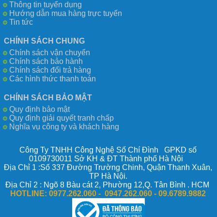
Thông tin tuyển dụng
Hướng dẫn mua hàng trực tuyến
Tin tức
CHÍNH SÁCH CHUNG
Chính sách vận chuyển
Chính sách bảo hành
Chính sách đổi trả hàng
Các hình thức thanh toán
CHÍNH SÁCH BẢO MẬT
Quy định bảo mật
Quy định giải quyết tranh chấp
Nghĩa vụ công ty và khách hàng
Công Ty TNHH Công Nghệ Số Chí Đình GPKD số
0109730011 Sở KH & ĐT Thành phố Hà Nội
Địa Chỉ 1 :Số 337 Đường Trường Chinh, Quận Thanh Xuân,
TP Hà Nội.
Địa Chỉ 2 : Ngõ 8 Bàu cát 2, Phường 12,Q. Tân Bình . HCM
HOTLINE:
0977.262.060 - 0947.262.060 -
09.6789.9882