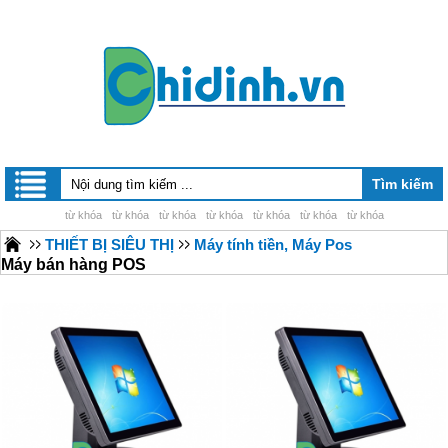
từ khóa
từ khóa
từ khóa
từ khóa
từ khóa
từ khóa
từ khóa
THIẾT BỊ SIÊU THỊ
Máy tính tiền, Máy Pos
Máy bán hàng POS