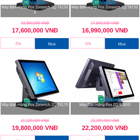
Máy Bán Hàng Pos Zonerich ZQ T9150
Máy Bán Hàng Pos Zonerich ZQ T9150
4
18,560,000 VNĐ
17,890,000 VNĐ
17,600,000 VNĐ
16,990,000 VNĐ
-5%
-5%
Mua
Mua
Máy Bán Hàng Pos Zonerich ZQ T9170
Máy Bán Hàng Pos ZQ 9080D
21,120,000 VNĐ
23,199,000 VNĐ
19,800,000 VNĐ
22,200,000 VNĐ