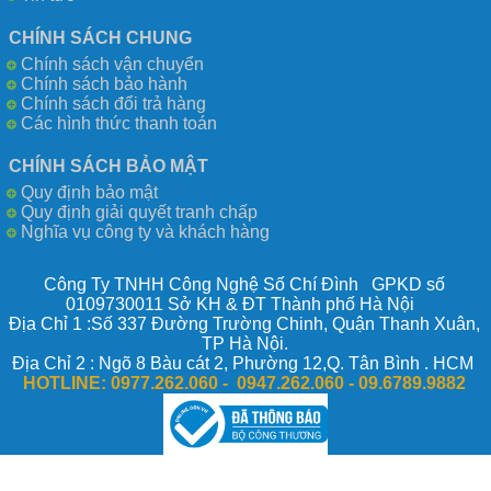
CHÍNH SÁCH CHUNG
Chính sách vận chuyển
Chính sách bảo hành
Chính sách đổi trả hàng
Các hình thức thanh toán
CHÍNH SÁCH BẢO MẬT
Quy định bảo mật
Quy định giải quyết tranh chấp
Nghĩa vụ công ty và khách hàng
Công Ty TNHH Công Nghệ Số Chí Đình GPKD số
0109730011 Sở KH & ĐT Thành phố Hà Nội
Địa Chỉ 1 :Số 337 Đường Trường Chinh, Quận Thanh Xuân,
TP Hà Nội.
Địa Chỉ 2 : Ngõ 8 Bàu cát 2, Phường 12,Q. Tân Bình . HCM
HOTLINE:
0977.262.060 - 0947.262.060 -
09.6789.9882