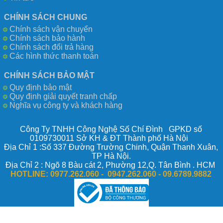
CHÍNH SÁCH CHUNG
Chính sách vận chuyển
Chính sách bảo hành
Chính sách đổi trả hàng
Các hình thức thanh toán
CHÍNH SÁCH BẢO MẬT
Quy định bảo mật
Quy định giải quyết tranh chấp
Nghĩa vụ công ty và khách hàng
Công Ty TNHH Công Nghệ Số Chí Đình GPKD số
0109730011 Sở KH & ĐT Thành phố Hà Nội
Địa Chỉ 1 :Số 337 Đường Trường Chinh, Quận Thanh Xuân,
TP Hà Nội.
Địa Chỉ 2 : Ngõ 8 Bàu cát 2, Phường 12,Q. Tân Bình . HCM
HOTLINE:
0977.262.060 - 0947.262.060 -
09.6789.9882