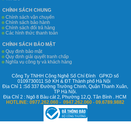
CHÍNH SÁCH CHUNG
Chính sách vận chuyển
Chính sách bảo hành
Chính sách đổi trả hàng
Các hình thức thanh toán
CHÍNH SÁCH BẢO MẬT
Quy định bảo mật
Quy định giải quyết tranh chấp
Nghĩa vụ công ty và khách hàng
Công Ty TNHH Công Nghệ Số Chí Đình GPKD số
0109730011 Sở KH & ĐT Thành phố Hà Nội
Địa Chỉ 1 :Số 337 Đường Trường Chinh, Quận Thanh Xuân,
TP Hà Nội.
Địa Chỉ 2 : Ngõ 8 Bàu cát 2, Phường 12,Q. Tân Bình . HCM
HOTLINE:
0977.262.060 - 0947.262.060 -
09.6789.9882