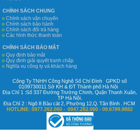
CHÍNH SÁCH CHUNG
Chính sách vận chuyển
Chính sách bảo hành
Chính sách đổi trả hàng
Các hình thức thanh toán
CHÍNH SÁCH BẢO MẬT
Quy định bảo mật
Quy định giải quyết tranh chấp
Nghĩa vụ công ty và khách hàng
Công Ty TNHH Công Nghệ Số Chí Đình GPKD số
0109730011 Sở KH & ĐT Thành phố Hà Nội
Địa Chỉ 1 :Số 337 Đường Trường Chinh, Quận Thanh Xuân,
TP Hà Nội.
Địa Chỉ 2 : Ngõ 8 Bàu cát 2, Phường 12,Q. Tân Bình . HCM
HOTLINE:
0977.262.060 - 0947.262.060 -
09.6789.9882