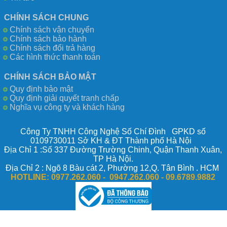
CHÍNH SÁCH CHUNG
Chính sách vận chuyển
Chính sách bảo hành
Chính sách đổi trả hàng
Các hình thức thanh toán
CHÍNH SÁCH BẢO MẬT
Quy định bảo mật
Quy định giải quyết tranh chấp
Nghĩa vụ công ty và khách hàng
Công Ty TNHH Công Nghệ Số Chí Đình GPKD số
0109730011 Sở KH & ĐT Thành phố Hà Nội
Địa Chỉ 1 :Số 337 Đường Trường Chinh, Quận Thanh Xuân,
TP Hà Nội.
Địa Chỉ 2 : Ngõ 8 Bàu cát 2, Phường 12,Q. Tân Bình . HCM
HOTLINE:
0977.262.060 - 0947.262.060 -
09.6789.9882