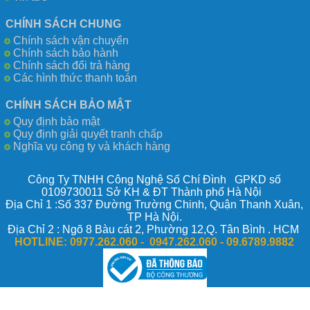
CHÍNH SÁCH CHUNG
Chính sách vận chuyển
Chính sách bảo hành
Chính sách đổi trả hàng
Các hình thức thanh toán
CHÍNH SÁCH BẢO MẬT
Quy định bảo mật
Quy định giải quyết tranh chấp
Nghĩa vụ công ty và khách hàng
Công Ty TNHH Công Nghệ Số Chí Đình GPKD số
0109730011 Sở KH & ĐT Thành phố Hà Nội
Địa Chỉ 1 :Số 337 Đường Trường Chinh, Quận Thanh Xuân,
TP Hà Nội.
Địa Chỉ 2 : Ngõ 8 Bàu cát 2, Phường 12,Q. Tân Bình . HCM
HOTLINE:
0977.262.060 - 0947.262.060 -
09.6789.9882