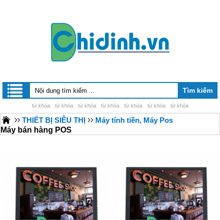
từ khóa
từ khóa
từ khóa
từ khóa
từ khóa
từ khóa
từ khóa
THIẾT BỊ SIÊU THỊ
Máy tính tiền, Máy Pos
Máy bán hàng POS