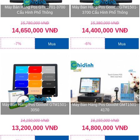
Máy Bán Hàng Pos GTM1701-3700
Máy Bán Hàng Pos GoodM GTM1501-
Cấu Hình Phổ Thông
3700 Cấu Hình Phổ Thông
15,780,000 VNĐ
15,380,000 VNĐ
14,650,000 VNĐ
14,400,000 VNĐ
-7%
-6%
Mua
Mua
Máy Bán Hàng Pos GoodM GTM1501-
Máy Bán Hàng Pos GoodM GMT1501-
3050
4170
14,150,000 VNĐ
16,159,000 VNĐ
13,200,000 VNĐ
14,800,000 VNĐ