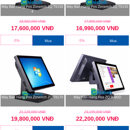
Máy Bán Hàng Pos Zonerich ZQ T9150
Máy Bán Hàng Pos Zonerich ZQ T9150
4
18,560,000 VNĐ
17,890,000 VNĐ
17,600,000 VNĐ
16,990,000 VNĐ
-5%
-5%
Mua
Mua
Máy Bán Hàng Pos Zonerich ZQ T9170
Máy Bán Hàng Pos ZQ 9080D
21,120,000 VNĐ
23,199,000 VNĐ
19,800,000 VNĐ
22,200,000 VNĐ