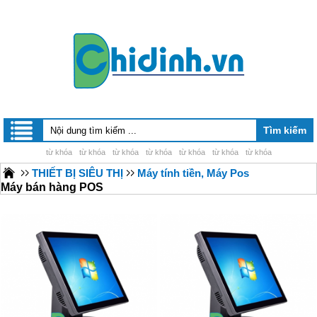
từ khóa
từ khóa
từ khóa
từ khóa
từ khóa
từ khóa
từ khóa
THIẾT BỊ SIÊU THỊ
Máy tính tiền, Máy Pos
Máy bán hàng POS