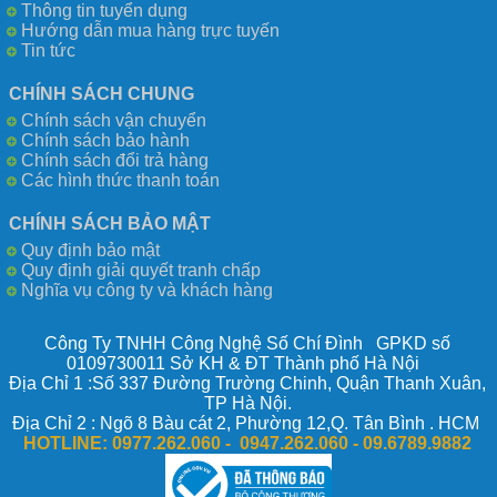
Thông tin tuyển dụng
Hướng dẫn mua hàng trực tuyến
Tin tức
CHÍNH SÁCH CHUNG
Chính sách vận chuyển
Chính sách bảo hành
Chính sách đổi trả hàng
Các hình thức thanh toán
CHÍNH SÁCH BẢO MẬT
Quy định bảo mật
Quy định giải quyết tranh chấp
Nghĩa vụ công ty và khách hàng
Công Ty TNHH Công Nghệ Số Chí Đình GPKD số
0109730011 Sở KH & ĐT Thành phố Hà Nội
Địa Chỉ 1 :Số 337 Đường Trường Chinh, Quận Thanh Xuân,
TP Hà Nội.
Địa Chỉ 2 : Ngõ 8 Bàu cát 2, Phường 12,Q. Tân Bình . HCM
HOTLINE:
0977.262.060 - 0947.262.060 -
09.6789.9882