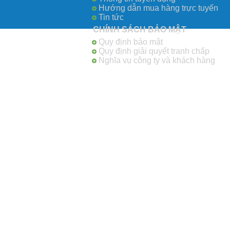
Hướng dẫn mua hàng trực tuyến
Tin tức
CHÍNH SÁCH BẢO MẬT
Quy định bảo mật
Quy định giải quyết tranh chấp
Nghĩa vụ công ty và khách hàng