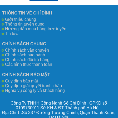
THÔNG TIN VỀ CHÍ ĐÌNH
Giới thiệu chung
Thông tin tuyển dụng
Hướng dẫn mua hàng trực tuyến
Tin tức
CHÍNH SÁCH CHUNG
Chính sách vận chuyển
Chính sách bảo hành
Chính sách đổi trả hàng
Các hình thức thanh toán
CHÍNH SÁCH BẢO MẬT
Quy định bảo mật
Quy định giải quyết tranh chấp
Nghĩa vụ công ty và khách hàng
Công Ty TNHH Công Nghệ Số Chí Đình GPKD số
0109730011 Sở KH & ĐT Thành phố Hà Nội
Địa Chỉ 1 :Số 337 Đường Trường Chinh, Quận Thanh Xuân,
TP Hà Nội.