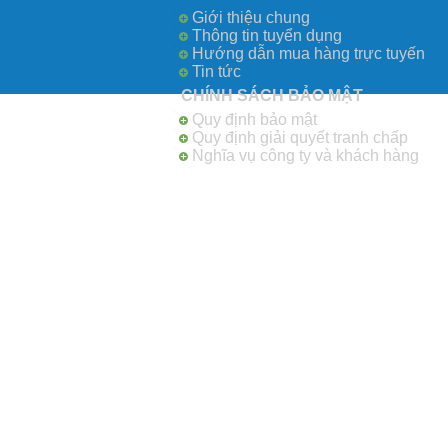
Giới thiệu chung
Thông tin tuyển dụng
Hướng dẫn mua hàng trực tuyến
Tin tức
CHÍNH SÁCH BẢO MẬT
Quy định bảo mật
Quy định giải quyết tranh chấp
Nghĩa vụ công ty và khách hàng