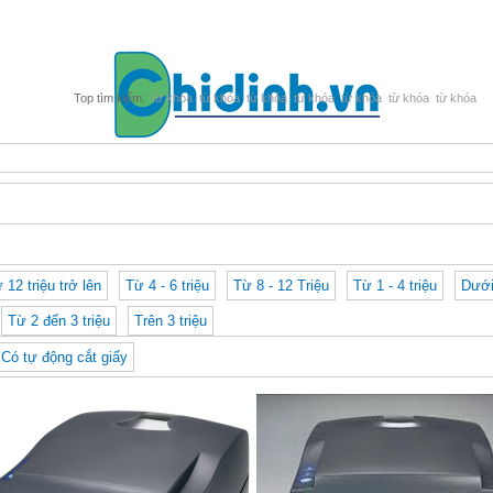
từ khóa
từ khóa
từ khóa
từ khóa
từ khóa
từ khóa
từ khóa
ừ 12 triệu trở lên
Từ 4 - 6 triệu
Từ 8 - 12 Triệu
Từ 1 - 4 triệu
Dưới
Từ 2 đến 3 triệu
Trên 3 triệu
Có tự động cắt giấy