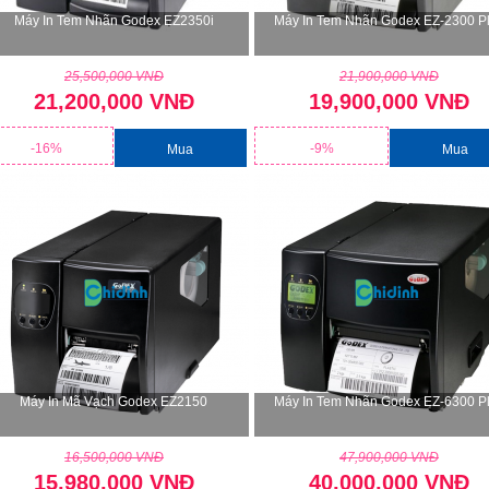
Máy In Tem Nhãn Godex EZ2350i
Máy In Tem Nhãn Godex EZ-2300 P
25,500,000 VNĐ
21,900,000 VNĐ
21,200,000 VNĐ
19,900,000 VNĐ
-16%
-9%
Mua
Mua
Máy In Mã Vạch Godex EZ2150
Máy In Tem Nhãn Godex EZ-6300 P
16,500,000 VNĐ
47,900,000 VNĐ
15,980,000 VNĐ
40,000,000 VNĐ