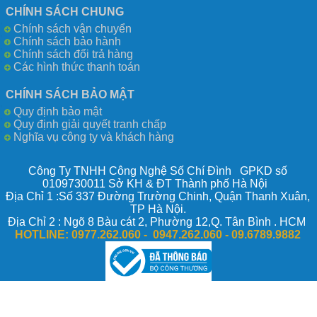
CHÍNH SÁCH CHUNG
Chính sách vận chuyển
Chính sách bảo hành
Chính sách đổi trả hàng
Các hình thức thanh toán
CHÍNH SÁCH BẢO MẬT
Quy định bảo mật
Quy định giải quyết tranh chấp
Nghĩa vụ công ty và khách hàng
Công Ty TNHH Công Nghệ Số Chí Đình GPKD số
0109730011 Sở KH & ĐT Thành phố Hà Nội
Địa Chỉ 1 :Số 337 Đường Trường Chinh, Quận Thanh Xuân,
TP Hà Nội.
Địa Chỉ 2 : Ngõ 8 Bàu cát 2, Phường 12,Q. Tân Bình . HCM
HOTLINE:
0977.262.060 - 0947.262.060 -
09.6789.9882