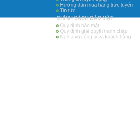
Hướng dẫn mua hàng trực tuyến
Tin tức
CHÍNH SÁCH BẢO MẬT
Quy định bảo mật
Quy định giải quyết tranh chấp
Nghĩa vụ công ty và khách hàng