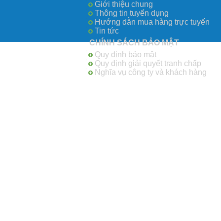
Giới thiệu chung
Thông tin tuyển dụng
Hướng dẫn mua hàng trực tuyến
Tin tức
CHÍNH SÁCH BẢO MẬT
Quy định bảo mật
Quy định giải quyết tranh chấp
Nghĩa vụ công ty và khách hàng