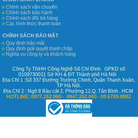
Chính sách vận chuyển
Chính sách bảo hành
Chính sách đổi trả hàng
Các hình thức thanh toán
CHÍNH SÁCH BẢO MẬT
Quy định bảo mật
Quy định giải quyết tranh chấp
Nghĩa vụ công ty và khách hàng
Công Ty TNHH Công Nghệ Số Chí Đình GPKD số
0109730011 Sở KH & ĐT Thành phố Hà Nội
Địa Chỉ 1 :Số 337 Đường Trường Chinh, Quận Thanh Xuân,
TP Hà Nội.
Địa Chỉ 2 : Ngõ 8 Bàu cát 2, Phường 12,Q. Tân Bình . HCM
HOTLINE:
0977.262.060 - 0947.262.060 -
09.6789.9882