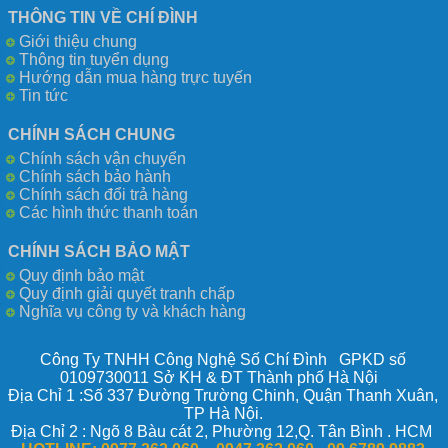
THÔNG TIN VỀ CHÍ ĐÌNH
Giới thiệu chung
Thông tin tuyển dụng
Hướng dẫn mua hàng trực tuyến
Tin tức
CHÍNH SÁCH CHUNG
Chính sách vận chuyển
Chính sách bảo hành
Chính sách đổi trả hàng
Các hình thức thanh toán
CHÍNH SÁCH BẢO MẬT
Quy định bảo mật
Quy định giải quyết tranh chấp
Nghĩa vụ công ty và khách hàng
Công Ty TNHH Công Nghệ Số Chí Đình GPKD số
0109730011 Sở KH & ĐT Thành phố Hà Nội
Địa Chỉ 1 :Số 337 Đường Trường Chinh, Quận Thanh Xuân,
TP Hà Nội.
Địa Chỉ 2 : Ngõ 8 Bàu cát 2, Phường 12,Q. Tân Bình . HCM