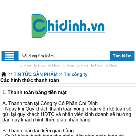
từ khóa
từ khóa
từ khóa
từ khóa
từ khóa
từ khóa
từ khóa
TIN TỨC SẢN PHẨM
Tin công ty
Các hình thức thanh toán
1. Thanh toán bằng tiền mặt
A. Thanh toán tại Công ty Cổ Phần Chí Đình
- Ngay khi Quý khách thanh toán xong, nhân viên kế toán sẽ
gửi lại quý khách HĐTC và nhân viên kinh doanh sẽ hướng
dẫn quý khách hình thức giao nhận hàng.
B. Thanh toán tại điểm giao hàng.