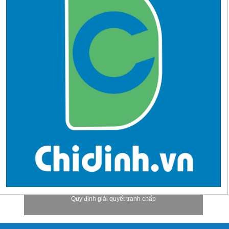
Quy định giải quyết tranh chấp