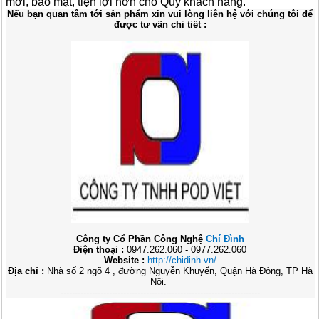
mới, bảo mật, tiện lợi hơn cho Quý khách hàng.
Nếu bạn quan tâm tới sản phẩm xin vui lòng liên hệ với chúng tôi để
được tư vấn chi tiết :
Công ty Cổ Phần Công Nghệ
Chí Đình
Điện thoại :
0947.262.060 - 0977.262.060
Website :
http://chidinh.vn/
Địa chỉ :
Nhà số 2 ngõ 4 , đường Nguyễn Khuyến, Quận Hà Đông, TP Hà
Nội.
----------------------------------------------------------------------