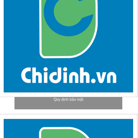
Quy định bảo mật