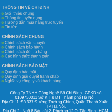
THÔNG TIN VỀ CHÍ ĐÌNH
Giới thiệu chung
Thông tin tuyển dụng
Hướng dẫn mua hàng trực tuyến
Tin tức
CHÍNH SÁCH CHUNG
Chính sách vận chuyển
Chính sách bảo hành
Chính sách đổi trả hàng
Các hình thức thanh toán
CHÍNH SÁCH BẢO MẬT
Quy định bảo mật
Quy định giải quyết tranh chấp
Nghĩa vụ công ty và khách hàng
Công Ty TNHH Công Nghệ Số Chí Đình GPKD số
0109730011 Sở KH & ĐT Thành phố Hà Nội
Địa Chỉ 1 :Số 337 Đường Trường Chinh, Quận Thanh Xuân,
TP Hà Nội.
Địa Chỉ 2 : Ngõ 8 Bàu cát 2, Phường 12,Q. Tân Bình . HCM