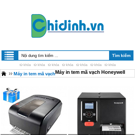
từ khóa
từ khóa
từ khóa
từ khóa
từ khóa
từ khóa
từ khóa
Máy in tem mã vạch Honeywell
Máy in tem mã vạch