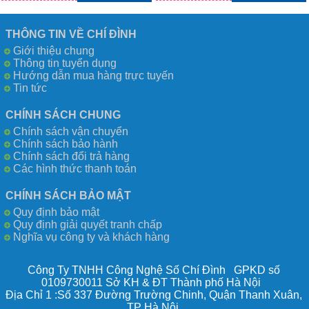
THÔNG TIN VỀ CHÍ ĐÌNH
Giới thiệu chung
Thông tin tuyển dụng
Hướng dẫn mua hàng trực tuyến
Tin tức
CHÍNH SÁCH CHUNG
Chính sách vận chuyển
Chính sách bảo hành
Chính sách đổi trả hàng
Các hình thức thanh toán
CHÍNH SÁCH BẢO MẬT
Quy định bảo mật
Quy định giải quyết tranh chấp
Nghĩa vụ công ty và khách hàng
Công Ty TNHH Công Nghệ Số Chí Đình GPKD số
0109730011 Sở KH & ĐT Thành phố Hà Nội
Địa Chỉ 1 :Số 337 Đường Trường Chinh, Quận Thanh Xuân,
TP Hà Nội.