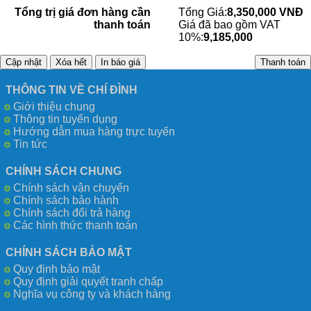
Tổng trị giá đơn hàng cần
Tổng Giá:
8,350,000 VNĐ
thanh toán
Giá đã bao gồm VAT
10%:
9,185,000
THÔNG TIN VỀ CHÍ ĐÌNH
Giới thiệu chung
Thông tin tuyển dụng
Hướng dẫn mua hàng trực tuyến
Tin tức
CHÍNH SÁCH CHUNG
Chính sách vận chuyển
Chính sách bảo hành
Chính sách đổi trả hàng
Các hình thức thanh toán
CHÍNH SÁCH BẢO MẬT
Quy định bảo mật
Quy định giải quyết tranh chấp
Nghĩa vụ công ty và khách hàng