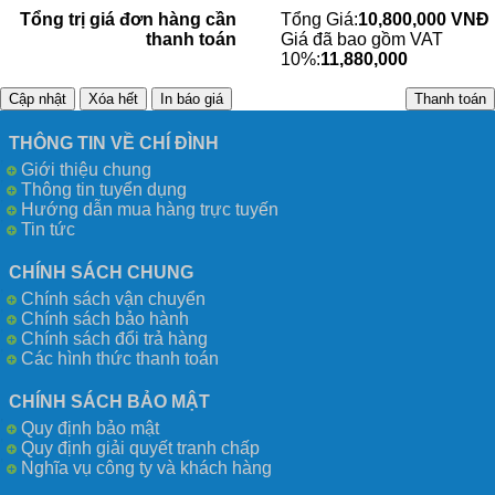
Tổng trị giá đơn hàng cần
Tổng Giá:
10,800,000 VNĐ
thanh toán
Giá đã bao gồm VAT
10%:
11,880,000
THÔNG TIN VỀ CHÍ ĐÌNH
Giới thiệu chung
Thông tin tuyển dụng
Hướng dẫn mua hàng trực tuyến
Tin tức
CHÍNH SÁCH CHUNG
Chính sách vận chuyển
Chính sách bảo hành
Chính sách đổi trả hàng
Các hình thức thanh toán
CHÍNH SÁCH BẢO MẬT
Quy định bảo mật
Quy định giải quyết tranh chấp
Nghĩa vụ công ty và khách hàng