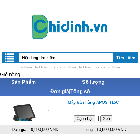
từ khóa
từ khóa
từ khóa
từ khóa
từ khóa
từ khóa
từ khóa
Giỏ hàng
Sản Phẩm
Số lượng
Đơn giá|Tống số
Máy bán hàng APOS-T15C
||
Đơn giá: 10,800,000 VNĐ
Tổng : 10,800,000 VNĐ