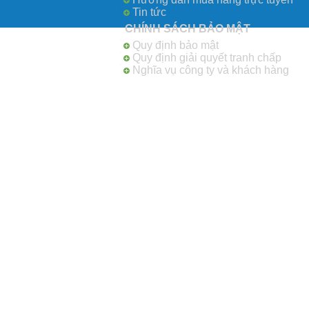
Tin tức
CHÍNH SÁCH BẢO MẬT
Quy định bảo mật
Quy định giải quyết tranh chấp
Nghĩa vụ công ty và khách hàng