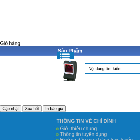
Giỏ hàng
Sản Phẩm
THÔNG TIN VỀ CHÍ ĐÌNH
Giới thiệu chung
Thông tin tuyển dụng
Hướng dẫn mua hàng trực tuyến