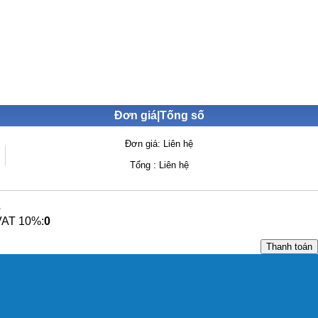
Đơn giá|Tống số
Đơn giá: Liên hệ
Tổng : Liên hệ
ệ
VAT 10%:
0