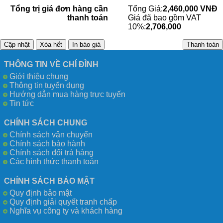
Tổng trị giá đơn hàng cần
Tổng Giá:
2,460,000 VNĐ
thanh toán
Giá đã bao gồm VAT
10%:
2,706,000
THÔNG TIN VỀ CHÍ ĐÌNH
Giới thiệu chung
Thông tin tuyển dụng
Hướng dẫn mua hàng trực tuyến
Tin tức
CHÍNH SÁCH CHUNG
Chính sách vận chuyển
Chính sách bảo hành
Chính sách đổi trả hàng
Các hình thức thanh toán
CHÍNH SÁCH BẢO MẬT
Quy định bảo mật
Quy định giải quyết tranh chấp
Nghĩa vụ công ty và khách hàng