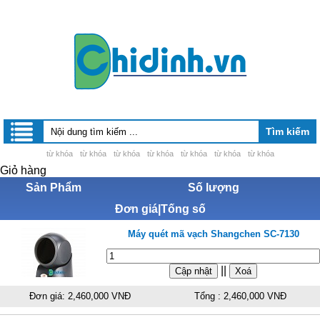
từ khóa
từ khóa
từ khóa
từ khóa
từ khóa
từ khóa
từ khóa
Giỏ hàng
Sản Phẩm
Số lượng
Đơn giá|Tống số
Máy quét mã vạch Shangchen SC-7130
||
Đơn giá: 2,460,000 VNĐ
Tổng : 2,460,000 VNĐ