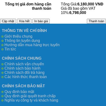
Tổng trị giá đơn hàng cần
Tổng Giá:
6,180,000 VNĐ
thanh toán
Giá đã bao gồm VAT
10%:
6,798,000
THÔNG TIN VỀ CHÍ ĐÌNH
Giới thiệu chung
Thông tin tuyển dụng
Hướng dẫn mua hàng trực tuyến
Tin tức
CHÍNH SÁCH CHUNG
Chính sách vận chuyển
Chính sách bảo hành
Chính sách đổi trả hàng
Các hình thức thanh toán
CHÍNH SÁCH BẢO MẬT
Quy định bảo mật
Quy định giải quyết tranh chấp
Nghĩa vụ công ty và khách hàng