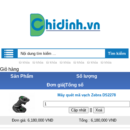
từ khóa
từ khóa
từ khóa
từ khóa
từ khóa
từ khóa
từ khóa
Giỏ hàng
Sản Phẩm
Số lượng
Đơn giá|Tống số
Máy quét mã vạch Zebra DS2278
||
Đơn giá: 6,180,000 VNĐ
Tổng : 6,180,000 VNĐ