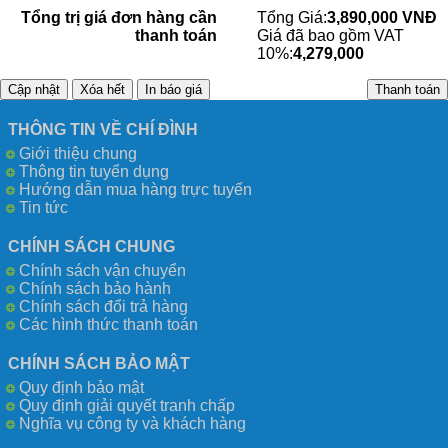
Tổng trị giá đơn hàng cần
Tổng Giá:
3,890,000 VNĐ
thanh toán
Giá đã bao gồm VAT
10%:
4,279,000
THÔNG TIN VỀ CHÍ ĐÌNH
Giới thiệu chung
Thông tin tuyển dụng
Hướng dẫn mua hàng trực tuyến
Tin tức
CHÍNH SÁCH CHUNG
Chính sách vận chuyển
Chính sách bảo hành
Chính sách đổi trả hàng
Các hình thức thanh toán
CHÍNH SÁCH BẢO MẬT
Quy định bảo mật
Quy định giải quyết tranh chấp
Nghĩa vụ công ty và khách hàng