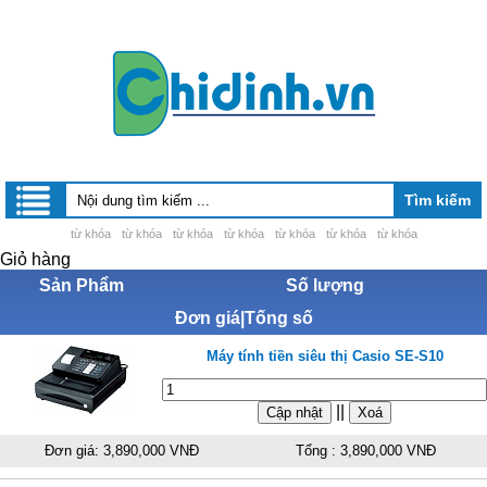
từ khóa
từ khóa
từ khóa
từ khóa
từ khóa
từ khóa
từ khóa
Giỏ hàng
Sản Phẩm
Số lượng
Đơn giá|Tống số
Máy tính tiền siêu thị Casio SE-S10
||
Đơn giá: 3,890,000 VNĐ
Tổng : 3,890,000 VNĐ