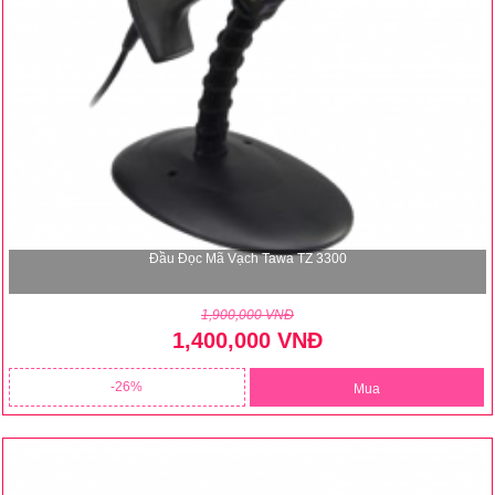
Đầu Đọc Mã Vạch Tawa TZ 3300
1,900,000 VNĐ
1,400,000 VNĐ
26
Mua