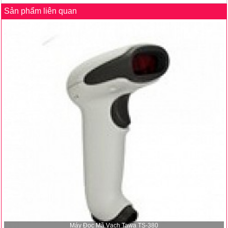
Sản phẩm liên quan
Máy Đọc Mã Vạch Tawa TS-380