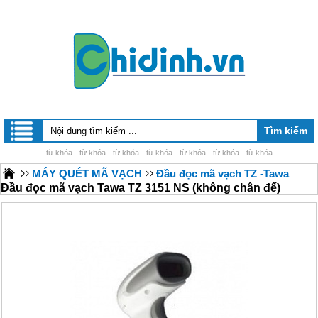
từ khóa
từ khóa
từ khóa
từ khóa
từ khóa
từ khóa
từ khóa
MÁY QUÉT MÃ VẠCH
Đầu đọc mã vạch TZ -Tawa
Đầu đọc mã vạch Tawa TZ 3151 NS (không chân đế)