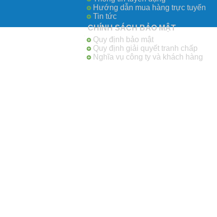
Hướng dẫn mua hàng trực tuyến
Tin tức
CHÍNH SÁCH BẢO MẬT
Quy định bảo mật
Quy định giải quyết tranh chấp
Nghĩa vụ công ty và khách hàng