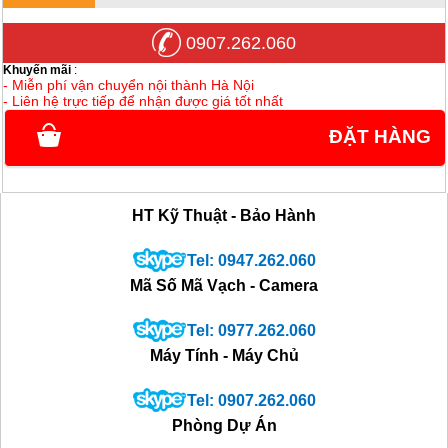
0907.262.060
Khuyến mãi
:
- Miễn phí vận chuyển nội thành Hà Nội
- Liên hệ trực tiếp để nhận được giá tốt nhất
ĐẶT HÀNG
HT Kỹ Thuật - Bảo Hành
Tel: 0947.262.060
Mã Số Mã Vạch - Camera
Tel: 0977.262.060
Máy Tính - Máy Chủ
Tel: 0907.262.060
Phòng Dự Án