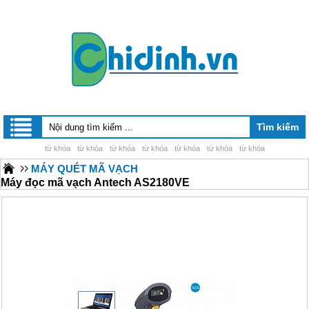
từ khóa
từ khóa
từ khóa
từ khóa
từ khóa
từ khóa
từ khóa
MÁY QUÉT MÃ VẠCH
Máy đọc mã vạch Antech AS2180VE