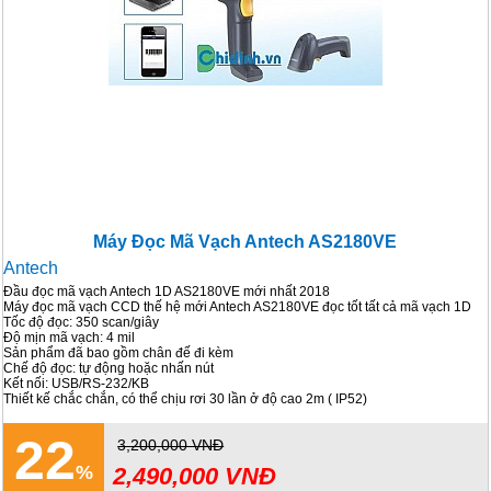
Máy Đọc Mã Vạch Antech AS2180VE
Antech
Đầu đọc mã vạch Antech 1D AS2180VE mới nhất 2018
Máy đọc mã vạch CCD thế hệ mới Antech AS2180VE đọc tốt tất cả mã vạch 1D
Tốc độ đọc: 350 scan/giây
Độ mịn mã vạch: 4 mil
Sản phẩm đã bao gồm chân đế đi kèm
Chế độ đọc: tự động hoặc nhấn nút
Kết nối: USB/RS-232/KB
Thiết kế chắc chắn, có thể chịu rơi 30 lần ở độ cao 2m ( IP52)
22
3,200,000 VNĐ
2,490,000 VNĐ