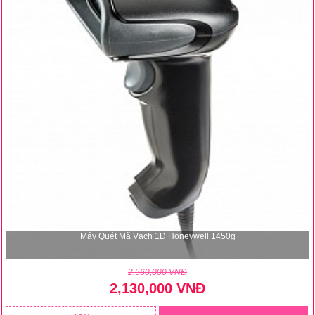
Máy Quét Mã Vạch 1D Honeywell 1450g
2,560,000 VNĐ
2,130,000 VNĐ