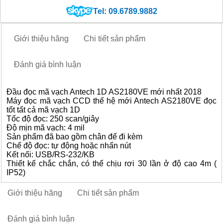
Tel: 09.6789.9882
Giới thiệu hãng
Chi tiết sản phẩm
Đánh giá bình luận
Đầu đọc mã vạch Antech 1D AS2180VE mới nhất 2018
Máy đọc mã vạch CCD thế hệ mới Antech AS2180VE đọc
tốt tất cả mã vạch 1D
Tốc độ đọc: 250 scan/giây
Độ mịn mã vạch: 4 mil
Sản phẩm đã bao gồm chân đế đi kèm
Chế độ đọc: tự động hoặc nhấn nút
Kết nối: USB/RS-232/KB
Thiết kế chắc chắn, có thể chịu rơi 30 lần ở độ cao 4m (
IP52)
Giới thiệu hãng
Chi tiết sản phẩm
Đánh giá bình luận