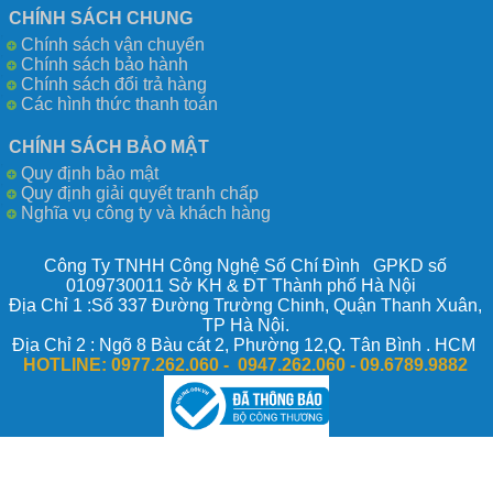
CHÍNH SÁCH CHUNG
Chính sách vận chuyển
Chính sách bảo hành
Chính sách đổi trả hàng
Các hình thức thanh toán
CHÍNH SÁCH BẢO MẬT
Quy định bảo mật
Quy định giải quyết tranh chấp
Nghĩa vụ công ty và khách hàng
Công Ty TNHH Công Nghệ Số Chí Đình GPKD số
0109730011 Sở KH & ĐT Thành phố Hà Nội
Địa Chỉ 1 :Số 337 Đường Trường Chinh, Quận Thanh Xuân,
TP Hà Nội.
Địa Chỉ 2 : Ngõ 8 Bàu cát 2, Phường 12,Q. Tân Bình . HCM
HOTLINE:
0977.262.060 - 0947.262.060 -
09.6789.9882