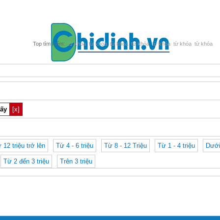
từ khóa
từ khóa
từ khóa
từ khóa
từ khóa
từ khóa
từ khóa
iấy
[x]
ừ 12 triệu trở lên
Từ 4 - 6 triệu
Từ 8 - 12 Triệu
Từ 1 - 4 triệu
Dưới
Từ 2 đến 3 triệu
Trên 3 triệu