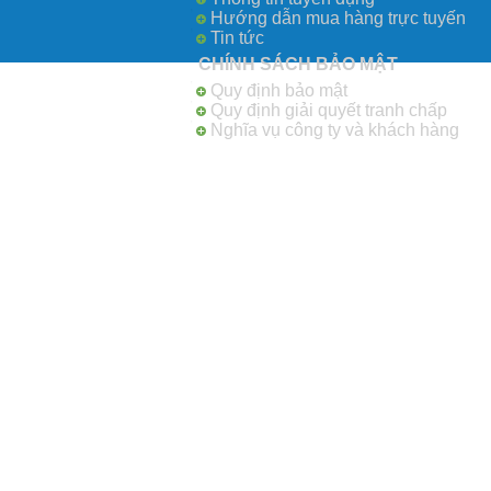
Hướng dẫn mua hàng trực tuyến
Tin tức
CHÍNH SÁCH BẢO MẬT
Quy định bảo mật
Quy định giải quyết tranh chấp
Nghĩa vụ công ty và khách hàng