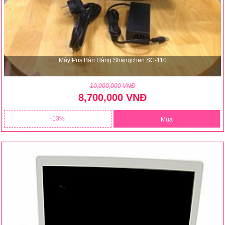
Máy Pos Bán Hàng Shangchen SC-110
10,000,000 VNĐ
8,700,000 VNĐ
13
Mua