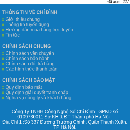
Đã xem: 227
THÔNG TIN VỀ CHÍ ĐÌNH
Giới thiệu chung
Thông tin tuyển dụng
Hướng dẫn mua hàng trực tuyến
Tin tức
CHÍNH SÁCH CHUNG
Chính sách vận chuyển
Chính sách bảo hành
Chính sách đổi trả hàng
Các hình thức thanh toán
CHÍNH SÁCH BẢO MẬT
Quy định bảo mật
Quy định giải quyết tranh chấp
Nghĩa vụ công ty và khách hàng
Công Ty TNHH Công Nghệ Số Chí Đình GPKD số
0109730011 Sở KH & ĐT Thành phố Hà Nội
Địa Chỉ 1 :Số 337 Đường Trường Chinh, Quận Thanh Xuân,
TP Hà Nội.