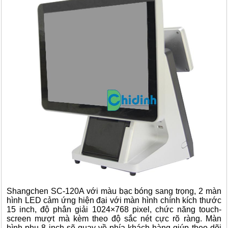
Shangchen SC-120A với màu bạc bóng sang trọng, 2 màn
hình LED cảm ứng hiện đại với màn hình chính kích thước
15 inch, độ phân giải 1024×768 pixel, chức năng touch-
screen mượt mà kèm theo độ sắc nét cực rõ ràng. Màn
hình phụ 8 inch sẽ quay về phía khách hàng giúp theo dõi