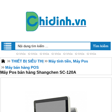
từ khóa
từ khóa
từ khóa
từ khóa
từ khóa
từ khóa
từ khóa
THIẾT BỊ SIÊU THỊ
Máy tính tiền, Máy Pos
Máy bán hàng POS
Máy Pos bán hàng Shangchen SC-120A