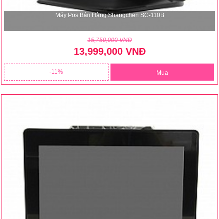
Máy Pos Bán Hàng Shangchen SC-110B
15,750,000 VNĐ
13,999,000 VNĐ
11
Mua