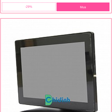
29
Mua