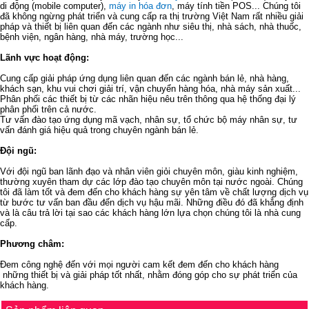
di động (mobile computer),
máy in hóa đơn
, máy tính tiền POS... Chúng tôi
đã không ngừng phát triển và cung cấp ra thị trường Việt Nam rất nhiều giải
pháp và thiết bị liên quan đến các ngành như siêu thị, nhà sách, nhà thuốc,
bệnh viện, ngân hàng, nhà máy, trường học...
Lãnh vực hoạt động:
Cung cấp giải pháp ứng dụng liên quan đến các ngành bán lẻ, nhà hàng,
khách sạn, khu vui chơi giải trí, vận chuyển hàng hóa, nhà máy sản xuất...
Phân phối các thiết bị từ các nhãn hiệu nêu trên thông qua hệ thống đại lý
phân phối trên cả nước.
Tư vấn đào tạo ứng dụng mã vạch, nhân sự, tổ chức bộ máy nhân sự, tư
vấn đánh giá hiệu quả trong chuyên ngành bán lẻ.
Đội ngũ:
Với đội ngũ ban lãnh đạo và nhân viên giỏi chuyên môn, giàu kinh nghiệm,
thường xuyên tham dự các lớp đào tạo chuyên môn tại nước ngoài. Chúng
tôi đã làm tốt và đem đến cho khách hàng sự yên tâm về chất lượng dịch vụ
từ bước tư vấn ban đầu đến dịch vụ hậu mãi. Những điều đó đã khẳng định
và là câu trả lời tại sao các khách hàng lớn lựa chọn chúng tôi là nhà cung
cấp.
Phương châm:
Đem công nghệ đến với mọi người cam kết đem đến cho khách hàng
những thiết bị và giải pháp tốt nhất, nhằm đóng góp cho sự phát triển của
khách hàng.