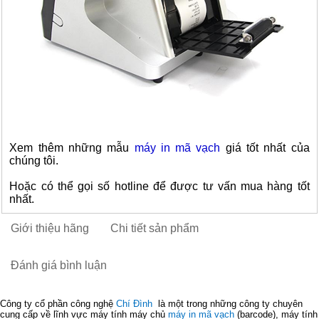
Xem thêm những mẫu
máy in mã vạch
giá tốt nhất của
chúng tôi.
Hoặc có thể gọi số hotline để được tư vấn mua hàng tốt
nhất.
Giới thiệu hãng
Chi tiết sản phẩm
Đánh giá bình luận
Công ty cổ phần công nghệ
Chí Đình
là một trong những công ty chuyên
cung cấp về lĩnh vực máy tính máy chủ
máy in mã vạch
(barcode), máy tính