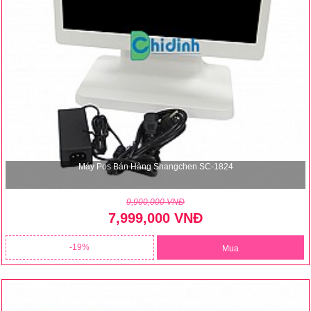
Máy Pos Bán Hàng Shangchen SC-1824
9,900,000 VNĐ
7,999,000 VNĐ
19
Mua