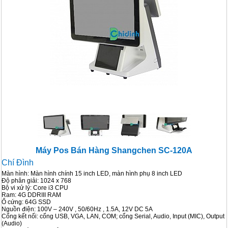
Máy Pos Bán Hàng Shangchen SC-120A
Chí Đình
Màn hình: Màn hình chính 15 inch LED, màn hình phụ 8 inch LED
Độ phân giải: 1024 x 768
Bộ vi xử lý: Core i3 CPU
Ram: 4G DDRIII RAM
Ổ cứng: 64G SSD
Nguồn điện: 100V – 240V , 50/60Hz , 1.5A, 12V DC 5A
Cổng kết nối: cổng USB, VGA, LAN, COM; cổng Serial, Audio, Input (MIC), Output
(Audio)