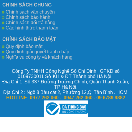
CHÍNH SÁCH CHUNG
Chính sách vận chuyển
Chính sách bảo hành
Chính sách đổi trả hàng
Các hình thức thanh toán
CHÍNH SÁCH BẢO MẬT
Quy định bảo mật
Quy định giải quyết tranh chấp
Nghĩa vụ công ty và khách hàng
Công Ty TNHH Công Nghệ Số Chí Đình GPKD số
0109730011 Sở KH & ĐT Thành phố Hà Nội
Địa Chỉ 1 :Số 337 Đường Trường Chinh, Quận Thanh Xuân,
TP Hà Nội.
Địa Chỉ 2 : Ngõ 8 Bàu cát 2, Phường 12,Q. Tân Bình . HCM
HOTLINE:
0977.262.060 - 0947.262.060 -
09.6789.9882