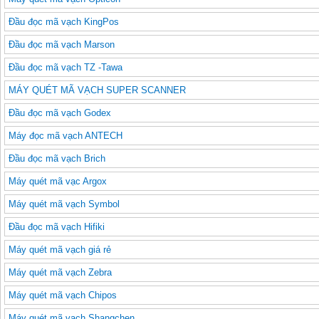
Đầu đọc mã vạch KingPos
Đầu đọc mã vạch Marson
Đầu đọc mã vạch TZ -Tawa
MÁY QUÉT MÃ VẠCH SUPER SCANNER
Đầu đọc mã vạch Godex
Máy đọc mã vạch ANTECH
Đầu đọc mã vạch Brich
Máy quét mã vạc Argox
Máy quét mã vạch Symbol
Đầu đọc mã vạch Hifiki
Máy quét mã vạch giá rẻ
Máy quét mã vạch Zebra
Máy quét mã vạch Chipos
Máy quét mã vạch Shangchen