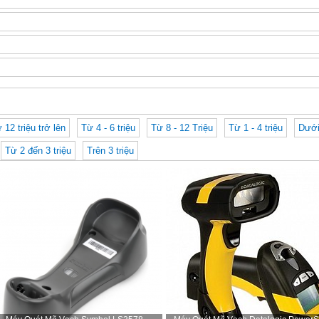
ừ 12 triệu trở lên
Từ 4 - 6 triệu
Từ 8 - 12 Triệu
Từ 1 - 4 triệu
Dưới
Từ 2 đến 3 triệu
Trên 3 triệu