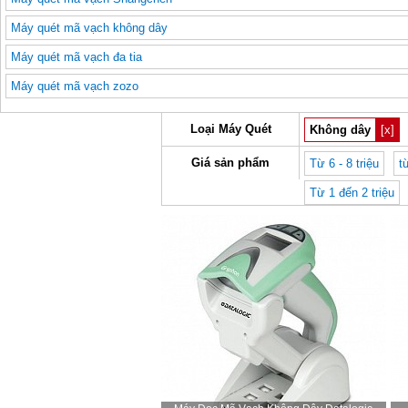
Máy quét mã vạch không dây
Máy quét mã vạch đa tia
Máy quét mã vạch zozo
Loại Máy Quét
Không dây
[x]
Giá sản phẩm
Từ 6 - 8 triệu
t
Từ 1 đến 2 triệu