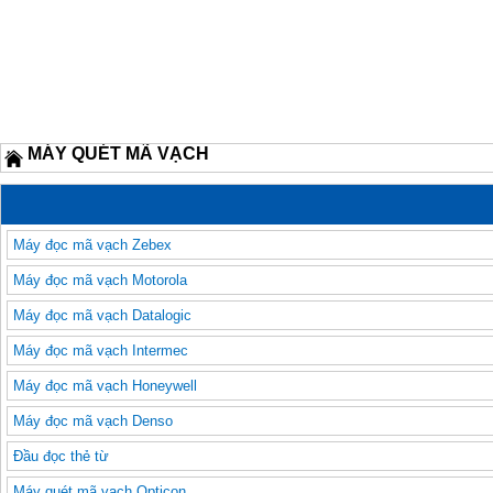
MÁY QUÉT MÃ VẠCH
Máy đọc mã vạch Zebex
Máy đọc mã vạch Motorola
Máy đọc mã vạch Datalogic
Máy đọc mã vạch Intermec
Máy đọc mã vạch Honeywell
Máy đọc mã vạch Denso
Đầu đọc thẻ từ
Máy quét mã vạch Opticon