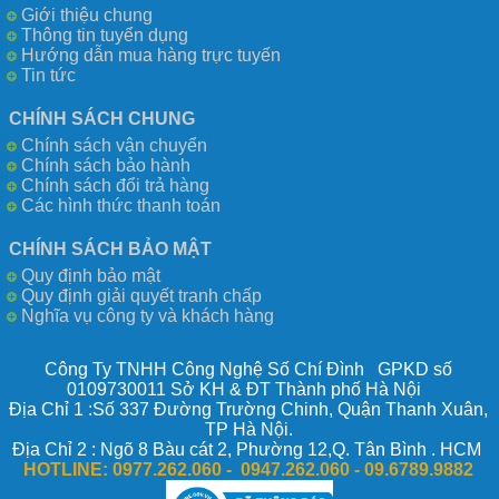
Giới thiệu chung
Thông tin tuyển dụng
Hướng dẫn mua hàng trực tuyến
Tin tức
CHÍNH SÁCH CHUNG
Chính sách vận chuyển
Chính sách bảo hành
Chính sách đổi trả hàng
Các hình thức thanh toán
CHÍNH SÁCH BẢO MẬT
Quy định bảo mật
Quy định giải quyết tranh chấp
Nghĩa vụ công ty và khách hàng
Công Ty TNHH Công Nghệ Số Chí Đình GPKD số
0109730011 Sở KH & ĐT Thành phố Hà Nội
Địa Chỉ 1 :Số 337 Đường Trường Chinh, Quận Thanh Xuân,
TP Hà Nội.
Địa Chỉ 2 : Ngõ 8 Bàu cát 2, Phường 12,Q. Tân Bình . HCM
HOTLINE:
0977.262.060 - 0947.262.060 -
09.6789.9882