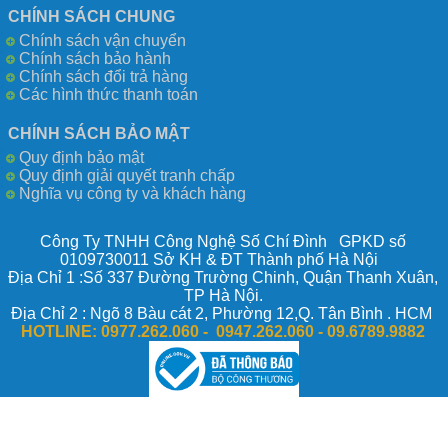
CHÍNH SÁCH CHUNG
Chính sách vận chuyển
Chính sách bảo hành
Chính sách đổi trả hàng
Các hình thức thanh toán
CHÍNH SÁCH BẢO MẬT
Quy định bảo mật
Quy định giải quyết tranh chấp
Nghĩa vụ công ty và khách hàng
Công Ty TNHH Công Nghệ Số Chí Đình GPKD số
0109730011 Sở KH & ĐT Thành phố Hà Nội
Địa Chỉ 1 :Số 337 Đường Trường Chinh, Quận Thanh Xuân,
TP Hà Nội.
Địa Chỉ 2 : Ngõ 8 Bàu cát 2, Phường 12,Q. Tân Bình . HCM
HOTLINE:
0977.262.060 - 0947.262.060 -
09.6789.9882