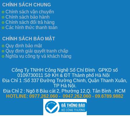
CHÍNH SÁCH CHUNG
Chính sách vận chuyển
Chính sách bảo hành
Chính sách đổi trả hàng
Các hình thức thanh toán
CHÍNH SÁCH BẢO MẬT
Quy định bảo mật
Quy định giải quyết tranh chấp
Nghĩa vụ công ty và khách hàng
Công Ty TNHH Công Nghệ Số Chí Đình GPKD số
0109730011 Sở KH & ĐT Thành phố Hà Nội
Địa Chỉ 1 :Số 337 Đường Trường Chinh, Quận Thanh Xuân,
TP Hà Nội.
Địa Chỉ 2 : Ngõ 8 Bàu cát 2, Phường 12,Q. Tân Bình . HCM
HOTLINE:
0977.262.060 - 0947.262.060 -
09.6789.9882