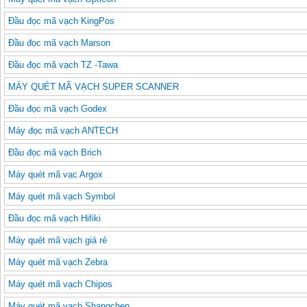
Đầu đọc mã vạch KingPos
Đầu đọc mã vạch Marson
Đầu đọc mã vạch TZ -Tawa
MÁY QUÉT MÃ VẠCH SUPER SCANNER
Đầu đọc mã vạch Godex
Máy đọc mã vạch ANTECH
Đầu đọc mã vạch Brich
Máy quét mã vạc Argox
Máy quét mã vạch Symbol
Đầu đọc mã vạch Hifiki
Máy quét mã vạch giá rẻ
Máy quét mã vạch Zebra
Máy quét mã vạch Chipos
Máy quét mã vạch Shangchen