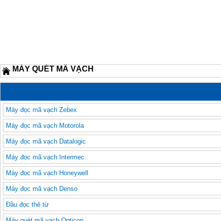
MÁY QUÉT MÃ VẠCH
Máy đọc mã vạch Zebex
Máy đọc mã vạch Motorola
Máy đọc mã vạch Datalogic
Máy đọc mã vạch Intermec
Máy đọc mã vạch Honeywell
Máy đọc mã vạch Denso
Đầu đọc thẻ từ
Máy quét mã vạch Opticon