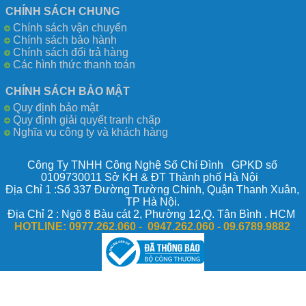
CHÍNH SÁCH CHUNG
Chính sách vận chuyển
Chính sách bảo hành
Chính sách đổi trả hàng
Các hình thức thanh toán
CHÍNH SÁCH BẢO MẬT
Quy định bảo mật
Quy định giải quyết tranh chấp
Nghĩa vụ công ty và khách hàng
Công Ty TNHH Công Nghệ Số Chí Đình GPKD số
0109730011 Sở KH & ĐT Thành phố Hà Nội
Địa Chỉ 1 :Số 337 Đường Trường Chinh, Quận Thanh Xuân,
TP Hà Nội.
Địa Chỉ 2 : Ngõ 8 Bàu cát 2, Phường 12,Q. Tân Bình . HCM
HOTLINE:
0977.262.060 - 0947.262.060 -
09.6789.9882