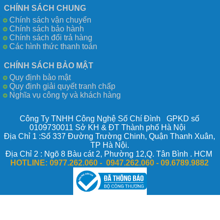
CHÍNH SÁCH CHUNG
Chính sách vận chuyển
Chính sách bảo hành
Chính sách đổi trả hàng
Các hình thức thanh toán
CHÍNH SÁCH BẢO MẬT
Quy định bảo mật
Quy định giải quyết tranh chấp
Nghĩa vụ công ty và khách hàng
Công Ty TNHH Công Nghệ Số Chí Đình GPKD số
0109730011 Sở KH & ĐT Thành phố Hà Nội
Địa Chỉ 1 :Số 337 Đường Trường Chinh, Quận Thanh Xuân,
TP Hà Nội.
Địa Chỉ 2 : Ngõ 8 Bàu cát 2, Phường 12,Q. Tân Bình . HCM
HOTLINE:
0977.262.060 - 0947.262.060 -
09.6789.9882