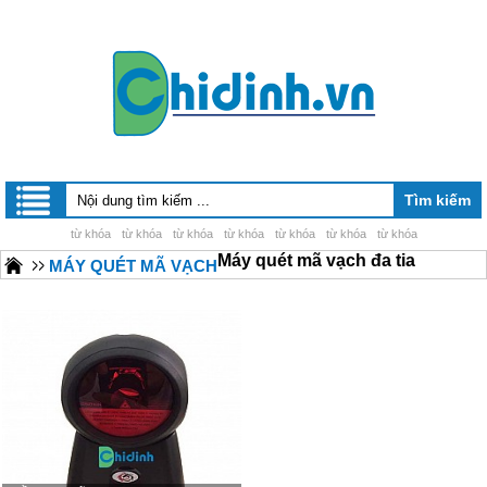
từ khóa
từ khóa
từ khóa
từ khóa
từ khóa
từ khóa
từ khóa
Máy quét mã vạch đa tia
MÁY QUÉT MÃ VẠCH