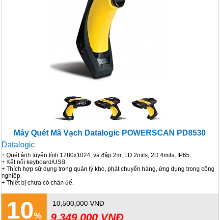
Máy Quét Mã Vạch Datalogic POWERSCAN PD8530
Datalogic
+ Quét ảnh tuyến tính 1280x1024, va đập 2m, 1D 2mils, 2D 4mils, IP65.
+ Kết nối keyboard/USB.
+ Thích hợp sử dụng trong quản lý kho, phát chuyển hàng, ứng dụng trong công
nghiệp.
+ Thiết bị chưa có chân đế.
10
10,500,000 VNĐ
9,349,000 VNĐ