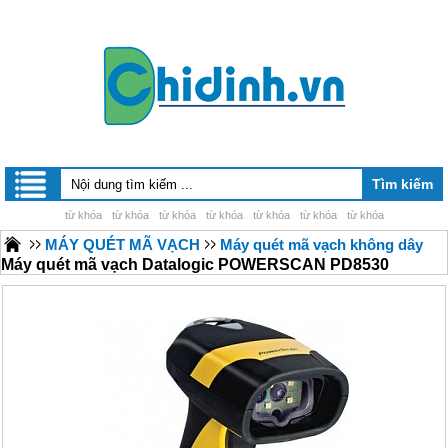
từ khóa
từ khóa
từ khóa
từ khóa
từ khóa
từ khóa
từ khóa
MÁY QUÉT MÃ VẠCH
Máy quét mã vạch không dây
Máy quét mã vạch Datalogic POWERSCAN PD8530