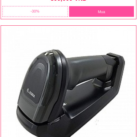
30
Mua