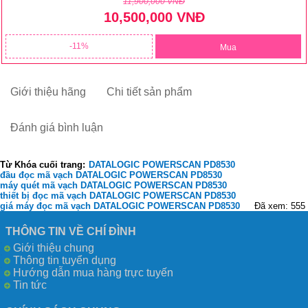
11,900,000 VNĐ
10,500,000 VNĐ
11
Mua
Giới thiệu hãng
Chi tiết sản phẩm
Đánh giá bình luận
Từ Khóa cuối trang:
DATALOGIC POWERSCAN PD8530
đầu đọc mã vạch DATALOGIC POWERSCAN PD8530
máy quét mã vạch DATALOGIC POWERSCAN PD8530
thiết bị đọc mã vạch DATALOGIC POWERSCAN PD8530
giá máy đọc mã vạch DATALOGIC POWERSCAN PD8530
Đã xem: 555
THÔNG TIN VỀ CHÍ ĐÌNH
Giới thiệu chung
Thông tin tuyển dụng
Hướng dẫn mua hàng trực tuyến
Tin tức