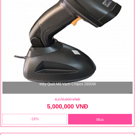
Máy Quét Mã Vạch Chipos 2800W
6,170,000 VNĐ
5,000,000 VNĐ
18
Mua