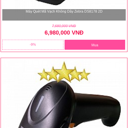
Máy Quét Mã Vạch Không Dây Zebra DS8178 2D
7,680,000 VNĐ
6,980,000 VNĐ
9
Mua