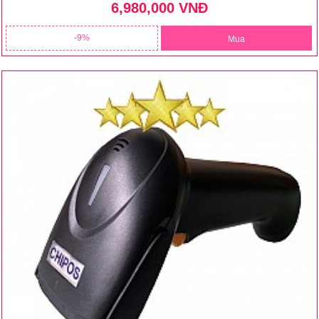
6,980,000 VNĐ
9
Mua