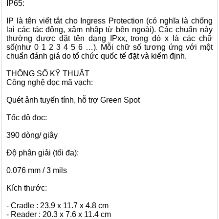
IP65:
IP là tên viết tắt cho Ingress Protection (có nghĩa là chống
lại các tác động, xâm nhập từ bên ngoài). Các chuẩn này
thường được đặt tên dạng IPxx, trong đó x là các chữ
số(như 0 1 2 3 4 5 6 …). Mỗi chữ số tương ứng với một
chuẩn đánh giá do tổ chức quốc tế đặt và kiểm định.
THÔNG SỐ KỸ THUẬT
Công nghệ đọc mã vạch:
Quét ảnh tuyến tính, hỗ trợ Green Spot
Tốc độ đọc:
390 dòng/ giây
Độ phân giải (tối đa):
0.076 mm / 3 mils
Kích thước:
- Cradle : 23.9 x 11.7 x 4.8 cm
- Reader : 20.3 x 7.6 x 11.4 cm