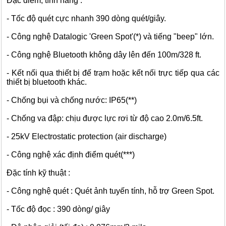
Đặc điểm, tính năng :
- Tốc độ quét cực nhanh 390 dòng quét/giây.
- Công nghệ Datalogic 'Green Spot'(*) và tiếng "beep" lớn.
- Công nghệ Bluetooth không dây lên đến 100m/328 ft.
- Kết nối qua thiết bị đế trạm hoặc kết nối trực tiếp qua các
thiết bị bluetooth khác.
- Chống bụi và chống nước: IP65(**)
- Chống va đập: chịu được lực rơi từ độ cao 2.0m/6.5ft.
- 25kV Electrostatic protection (air discharge)
- Công nghệ xác định điểm quét(***)
Đặc tính kỹ thuật :
- Công nghệ quét : Quét ảnh tuyến tính, hỗ trợ Green Spot.
- Tốc độ đọc : 390 dòng/ giây