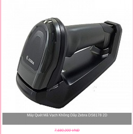
Máy Quét Mã Vạch Không Dây Zebra DS8178 2D
7,680,000 VNĐ