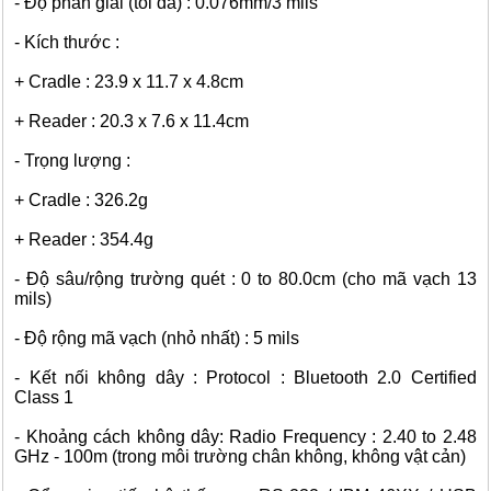
- Độ phân giải (tối đa) : 0.076mm/3 mils
- Kích thước :
+ Cradle : 23.9 x 11.7 x 4.8cm
+ Reader : 20.3 x 7.6 x 11.4cm
- Trọng lượng :
+ Cradle : 326.2g
+ Reader : 354.4g
- Độ sâu/rộng trường quét : 0 to 80.0cm (cho mã vạch 13
mils)
- Độ rộng mã vạch (nhỏ nhất) : 5 mils
- Kết nối không dây : Protocol : Bluetooth 2.0 Certified
Class 1
- Khoảng cách không dây: Radio Frequency : 2.40 to 2.48
GHz - 100m (trong môi trường chân không, không vật cản)