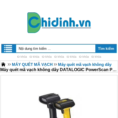
từ khóa
từ khóa
từ khóa
từ khóa
từ khóa
từ khóa
từ khóa
MÁY QUÉT MÃ VẠCH
Máy quét mã vạch không dây
Máy quét mã vạch không dây DATALOGIC PowerScan PBT7100